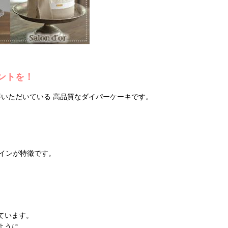
ントを！
評いただいている
高品質なダイパーケーキです。
インが特徴です。
。
ています。
ように。