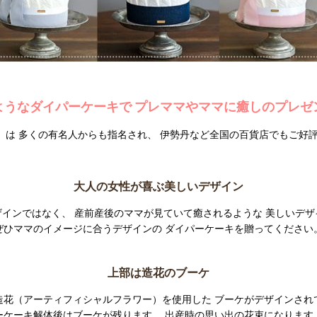
ようなダイパーケーキで
プレママやママに癒しのプレゼ
）は
多くの有名人からも指名され、
伊勢丹など全国の百貨店でもご好
大人の女性が喜ぶ美しいデザイン
ザインではなく、
産前産後のママが見ていて癒されるような
美しいデザ
ぜひママのイメージに合うデザインの
ダイパーケーキを贈ってください
上部は造花のブーケ
造花（アーティフィシャルフラワー）を使用した
ブーケがデザインされ
ーケーキ解体後はブーケが残ります。
出産時の思い出の花束になります