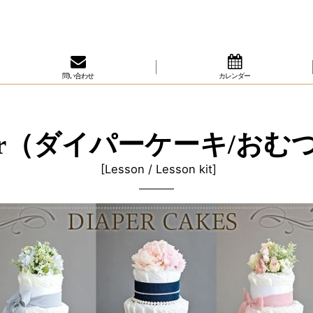
問い合わせ
カレンダー
 d'or（ダイパーケーキ/お
[
Lesson / Lesson kit
]