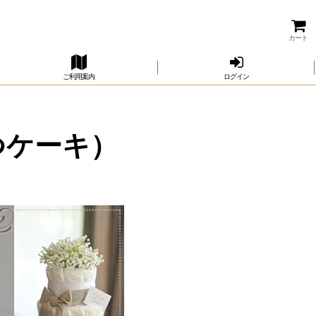
カート
ご利用案内
ログイン
むつケーキ）