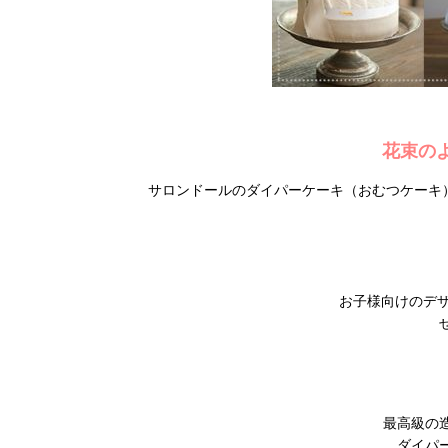
花束の
サロンドールのダイパーケーキ（おむつケーキ
お子様向けのデ
最高級の
ダイパ