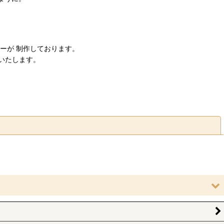
ーが
制作しております。
いたします。
閉じる