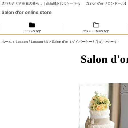
造花ときどき生花の暮らし｜高品質おむつケーキも！【Salon d'or サロンドール】
Salon d’or online store
アイテムで探す
ブランド・特集で探す
ホーム
>
Lesson / Lesson kit
>
Salon d'or（ダイパーケーキ/おむつケーキ）
Salon