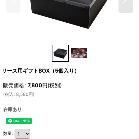
リース用ギフトBOX（5個入り）
販売価格
:
7,800
円
(税別)
(
税込
:
8,580
円
)
在庫あり
数量
: