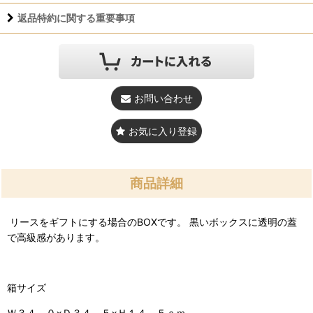
返品特約に関する重要事項
お問い合わせ
お気に入り登録
商品詳細
リースをギフトにする場合のBOXです。 黒いボックスに透明の蓋
で高級感があります。
箱サイズ
Ｗ３４．０×Ｄ３４．５×Ｈ１４．５ｃｍ