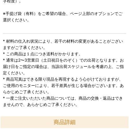
字程度）。
※手提げ袋（有料）をご希望の場合、ページ上部のオプションでご
選択ください。
* 材料の仕入れ状況により、若干の材料の変更があることがござい
ますがご了承ください。
* この商品は１点につき送料がかかります。
* 通常は2〜3営業日（土日祝日をのぞく）での出荷となります。お
届け日をご指定の場合は、当該出荷スケジュールを考慮の上、ご指
定ください。
* 商品写真はできる限り現品を再現するよう心がけておりますが、
ご使用のモニターにより、若干差異が生じる場合がございます。あ
らかじめご了承ください。
* 一度ご注文いただいた商品については、商品の交換・返品はでき
ませんので、あらかじめご了承ください。
商品詳細