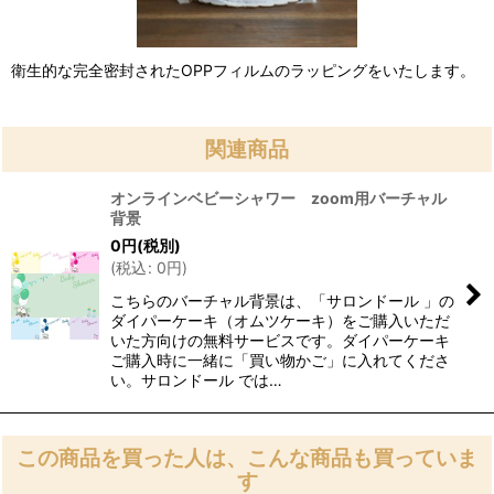
衛生的な完全密封されたOPPフィルムのラッピングをいたします。
関連商品
オンラインベビーシャワー zoom用バーチャル
背景
0
円
(税別)
(
税込
:
0
円
)
こちらのバーチャル背景は、「サロンドール 」の
ダイパーケーキ（オムツケーキ）をご購入いただ
いた方向けの無料サービスです。ダイパーケーキ
ご購入時に一緒に「買い物かご」に入れてくださ
い。サロンドール では…
この商品を買った人は、こんな商品も買っていま
す