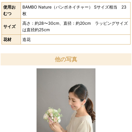
使用お
BAMBO Nature（バンボネイチャー） Sサイズ相当 23
むつ
枚
高さ：約28〜30cm、直径：約20cm ラッピングサイズ
サイズ
は直径約25cm
花材
造花
他の写真