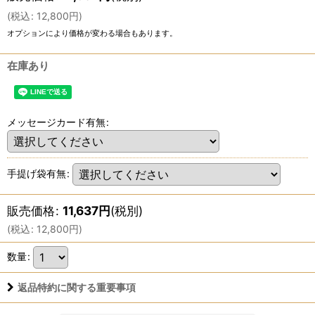
(
税込
:
12,800
円
)
オプションにより価格が変わる場合もあります。
在庫あり
メッセージカード有無
:
手提げ袋有無
:
販売価格
:
11,637
円
(税別)
(
税込
:
12,800
円
)
数量
:
返品特約に関する重要事項