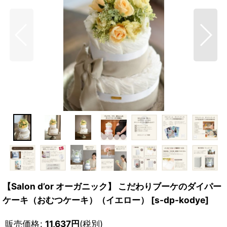
【Salon d’or オーガニック】 こだわりブーケのダイパー
ケーキ（おむつケーキ）（イエロー）
[
s-dp-kodye
]
販売価格
:
11,637
円
(税別)